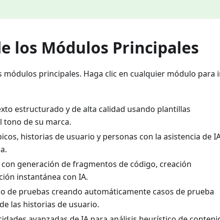
e los Módulos Principales
 módulos principales. Haga clic en cualquier módulo para i
xto estructurado y de alta calidad usando plantillas
el tono de su marca.
épicos, historias de usuario y personas con la asistencia de IA
a.
o con generación de fragmentos de código, creación
ión instantánea con IA.
eso de pruebas creando automáticamente casos de prueba
e las historias de usuario.
cidades avanzadas de IA para análisis heurístico de conteni