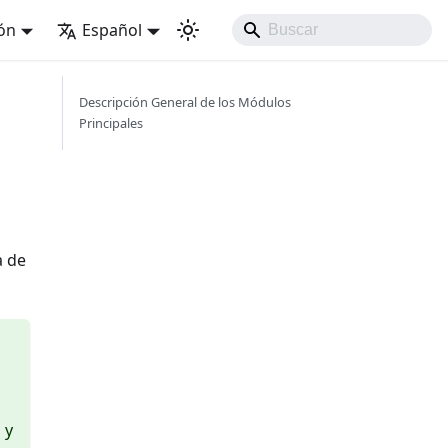
ión
Español
Descripción General de los Módulos
Principales
a de
 y