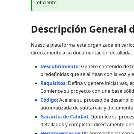
eficiente.
Descripción General d
Nuestra plataforma está organizada en varios
directamente a su documentación detallada.
Descubrimiento
: Genere contenido de te
predefinidas que se alinean con la voz y 
Requisitos
: Defina y genere iniciativas, 
Comience su proyecto con una base sólid
Código
: Acelere su proceso de desarroll
automatizada de subtareas y documentac
Garantía de Calidad
: Optimice su proc
detallados y completos directamente desd
Herramientas de IA
: Aproveche las capa