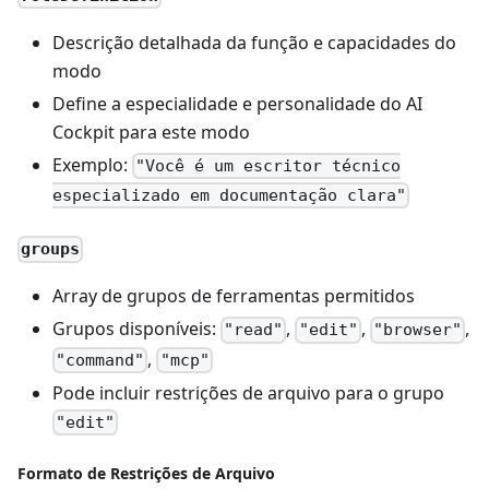
Descrição detalhada da função e capacidades do
modo
Define a especialidade e personalidade do AI
Cockpit para este modo
Exemplo:
"Você é um escritor técnico
especializado em documentação clara"
groups
Array de grupos de ferramentas permitidos
Grupos disponíveis:
,
,
,
"read"
"edit"
"browser"
,
"command"
"mcp"
Pode incluir restrições de arquivo para o grupo
"edit"
Formato de Restrições de Arquivo