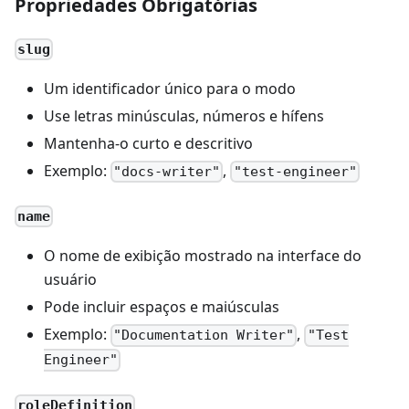
Propriedades Obrigatórias
slug
Um identificador único para o modo
Use letras minúsculas, números e hífens
Mantenha-o curto e descritivo
Exemplo:
,
"docs-writer"
"test-engineer"
name
O nome de exibição mostrado na interface do
usuário
Pode incluir espaços e maiúsculas
Exemplo:
,
"Documentation Writer"
"Test
Engineer"
roleDefinition