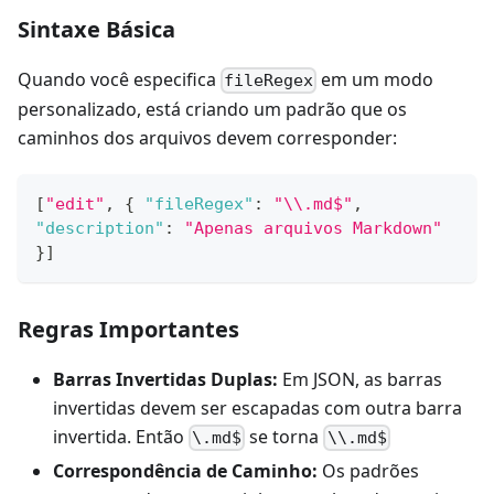
Sintaxe Básica
Quando você especifica
em um modo
fileRegex
personalizado, está criando um padrão que os
caminhos dos arquivos devem corresponder:
[
"edit"
,
{
"fileRegex"
:
"\\.md$"
,
"description"
:
"Apenas arquivos Markdown"
}
]
Regras Importantes
Barras Invertidas Duplas:
Em JSON, as barras
invertidas devem ser escapadas com outra barra
invertida. Então
se torna
\.md$
\\.md$
Correspondência de Caminho:
Os padrões