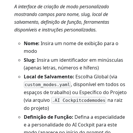
A interface de criação de modo personalizado
mostrando campos para nome, slug, local de
salvamento, definição de função, ferramentas
disponíveis e instruções personalizadas.
Nome:
Insira um nome de exibição para o
modo
Slug:
Insira um identificador em minúsculas
(apenas letras, números e hífens)
Local de Salvamento:
Escolha Global (via
, disponível em todos os
custom_modes.yaml
espaços de trabalho) ou Específico do Projeto
(via arquivo
na raiz
.AI Cockpitcodemodes
do projeto)
Definição de Função:
Defina a especialidade
e a personalidade do AI Cockpit para este
modo (aparece no início do prompt do