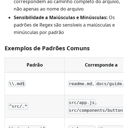
correspondem ao caminho completo do arquivo,
não apenas ao nome do arquivo
Sensibilidade a Maiúsculas e Minúsculas:
Os
padrões de Regex são sensíveis a maiúsculas e
minúsculas por padrão
Exemplos de Padrões Comuns
Padrão
Corresponde a
,
\\.md$
readme.md
docs/guide.m
,
src/app.js
^src/.*
src/components/button.