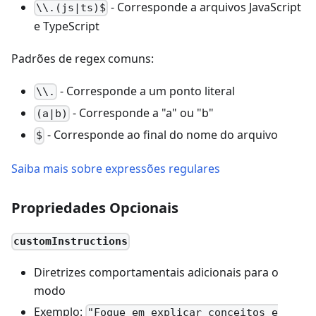
- Corresponde a arquivos JavaScript
\\.(js|ts)$
e TypeScript
Padrões de regex comuns:
- Corresponde a um ponto literal
\\.
- Corresponde a "a" ou "b"
(a|b)
- Corresponde ao final do nome do arquivo
$
Saiba mais sobre expressões regulares
Propriedades Opcionais
customInstructions
Diretrizes comportamentais adicionais para o
modo
Exemplo:
"Foque em explicar conceitos e