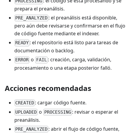
: el código se está procesando y se
PROCESSING
prepara el preanálisis.
: el preanálisis está disponible,
PRE_ANALYZED
pero aún debe revisarse y confirmarse en el flujo
de código fuente mediante el indexer.
: el repositorio está listo para tareas de
READY
documentación o backlog.
o
: creación, carga, validación,
ERROR
FAIL
procesamiento o una etapa posterior falló.
Acciones recomendadas
: cargar código fuente.
CREATED
o
: revisar o esperar el
UPLOADED
PROCESSING
preanálisis.
: abrir el flujo de código fuente,
PRE_ANALYZED