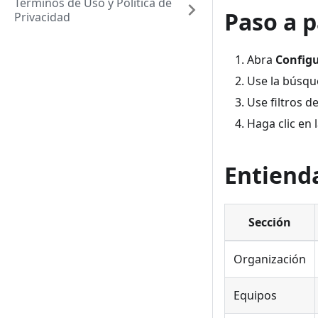
Términos de Uso y Política de
Paso a p
Privacidad
Abra
Config
Use la búsqu
Use filtros d
Haga clic en 
Entienda
Sección
Organización
Equipos