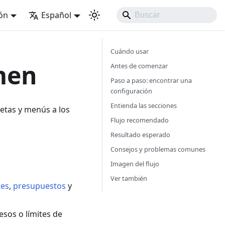
ión
Español
Cuándo usar
men
Antes de comenzar
Paso a paso: encontrar una
configuración
Entienda las secciones
jetas y menús a los
Flujo recomendado
Resultado esperado
Consejos y problemas comunes
Imagen del flujo
Ver también
tes
,
presupuestos
y
esos o límites de