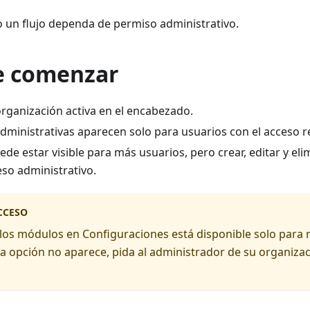
 un flujo dependa de permiso administrativo.
e comenzar
organización activa en el encabezado.
administrativas aparecen solo para usuarios con el acceso 
de estar visible para más usuarios, pero crear, editar y el
eso administrativo.
CCESO
los módulos en Configuraciones está disponible solo para 
a opción no aparece, pida al administrador de su organizac