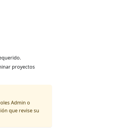
requerido.
iminar proyectos
roles Admin o
ión que revise su