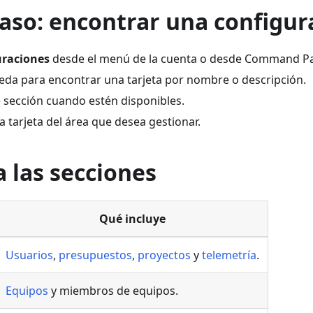
aso: encontrar una configur
uraciones
desde el menú de la cuenta o desde Command Pa
eda para encontrar una tarjeta por nombre o descripción.
e sección cuando estén disponibles.
la tarjeta del área que desea gestionar.
 las secciones
Qué incluye
Usuarios
,
presupuestos
,
proyectos
y
telemetría
.
Equipos
y miembros de equipos.