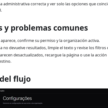
ea administrativa correcta y ver solo las opciones que coinc
l.
s y problemas comunes
 aparece, confirme su permiso y la organización activa.
a no devuelve resultados, limpie el texto y revise los filtros
parecen desactualizados, recargue la página o use la acción 
stino.
el flujo