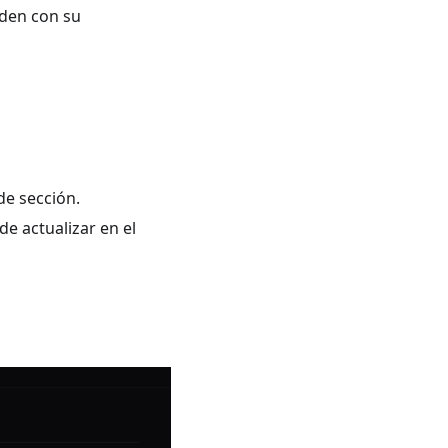
iden con su
 de sección.
de actualizar en el