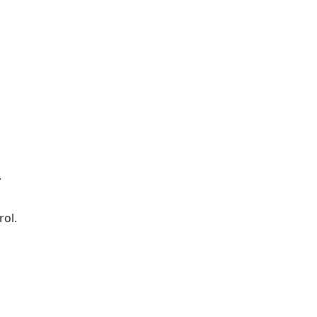
.
rol.