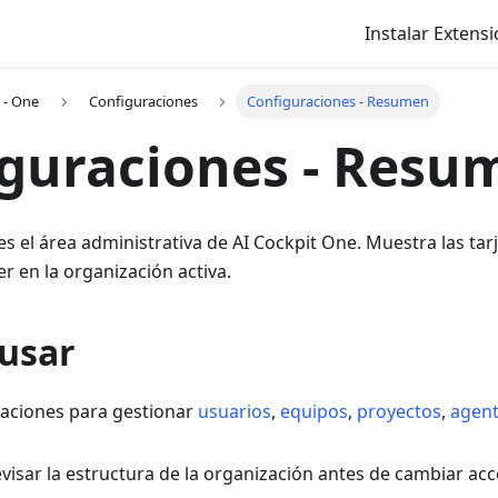
Instalar Extens
 - One
Configuraciones
Configuraciones - Resumen
guraciones - Resu
s el área administrativa de AI Cockpit One. Muestra las tar
 en la organización activa.
usar
aciones para gestionar
usuarios
,
equipos
,
proyectos
,
agen
visar la estructura de la organización antes de cambiar acc