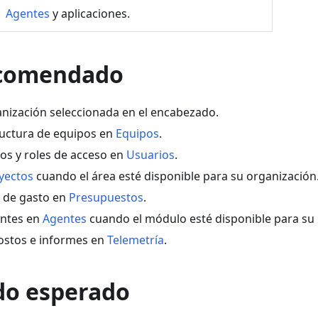
Agentes
y aplicaciones.
ecomendado
ganización seleccionada en el encabezado.
tructura de equipos en
Equipos
.
ios y roles de acceso en
Usuarios
.
yectos
cuando el área esté disponible para su organización
s de gasto en
Presupuestos
.
entes en
Agentes
cuando el módulo esté disponible para su 
costos e informes en
Telemetría
.
do esperado