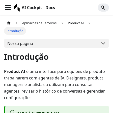
AI Cockpit - Docs
Aplicações de Terceiros
Product AI
Introdução
Nessa página
Introdução
Product AI
é uma interface para equipes de produto
trabalharem com agentes de IA. Designers, product
managers e analistas a utilizam para consultar
agentes, revisar o histórico de conversas e gerenciar
configurações.
O QUE É O PRODUCT AI?