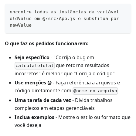
encontre todas as instâncias da variável 
oldValue em @/src/App.js e substitua por 
newValue
O que faz os pedidos funcionarem:
Seja específico
- "Corrija o bug em
que retorna resultados
calculateTotal
incorretos" é melhor que "Corrija o código"
Use menções @
- Faça referência a arquivos e
código diretamente com
@nome-do-arquivo
Uma tarefa de cada vez
- Divida trabalhos
complexos em etapas gerenciáveis
Inclua exemplos
- Mostre o estilo ou formato que
você deseja