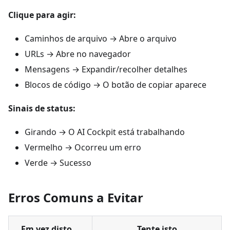
Clique para agir:
Caminhos de arquivo → Abre o arquivo
URLs → Abre no navegador
Mensagens → Expandir/recolher detalhes
Blocos de código → O botão de copiar aparece
Sinais de status:
Girando → O AI Cockpit está trabalhando
Vermelho → Ocorreu um erro
Verde → Sucesso
Erros Comuns a Evitar
Em vez disto...
Tente isto