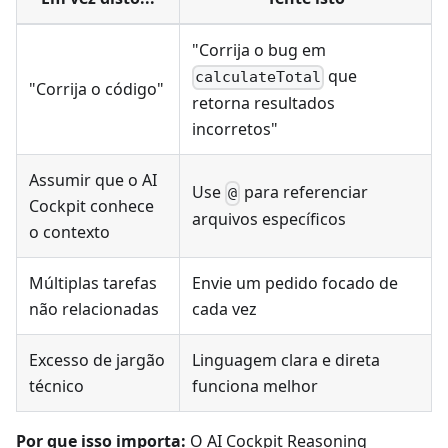
"Corrija o bug em
que
calculateTotal
"Corrija o código"
retorna resultados
incorretos"
Assumir que o AI
Use
para referenciar
@
Cockpit conhece
arquivos específicos
o contexto
Múltiplas tarefas
Envie um pedido focado de
não relacionadas
cada vez
Excesso de jargão
Linguagem clara e direta
técnico
funciona melhor
Por que isso importa:
O AI Cockpit Reasoning